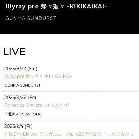
lilyray pre 帰々廻々 -KIKIKAIKAI-
GUNMA SUNBURST
LIVE
2026/8/22 (Sat)
lilyray pre 帰々廻々 -KIKIKAIKAI-
GUNMA SUNBURST
2026/8/28 (Fri)
Pororoca 広大 pre. "ボドがたり"
下北沢ROCKAHOLIC
2026/9/4 (Fri)
前橋DYVER pre. アシガルユース結成20周年記念 「これでよかっ