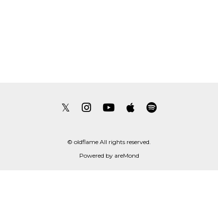
𝕏
© oldflame All rights reserved.
Powered by
areMond