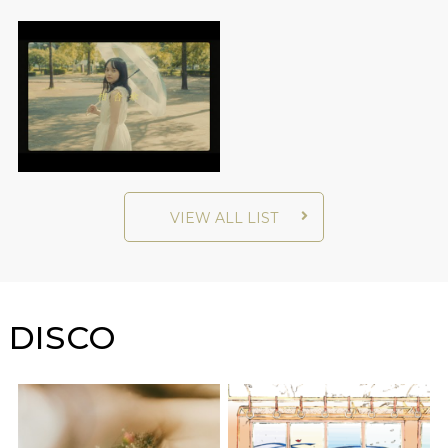
VIEW ALL LIST
DISCO