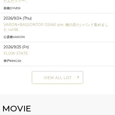
たんだツアー」
前橋DYVER
2026/9/24 (Thu)
VARON×BASSONTOP OSAKI pre. 俺の見たいバンド集めまし
た vol.66
心斎橋VARON
2026/9/25 (Fri)
FLOW STATE
神戸KINGSX
VIEW ALL LIST
MOVIE